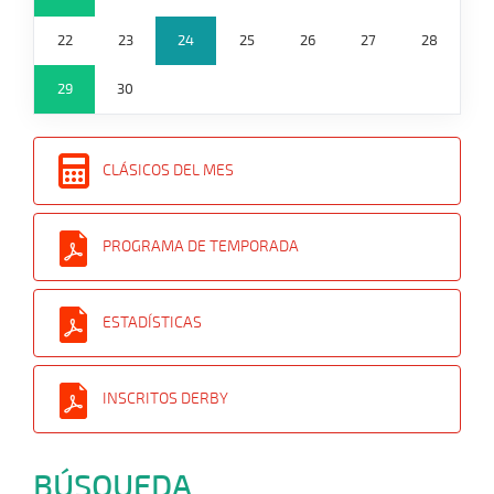
22
23
24
25
26
27
28
29
30
CLÁSICOS DEL MES
PROGRAMA DE TEMPORADA
ESTADÍSTICAS
INSCRITOS DERBY
BÚSQUEDA