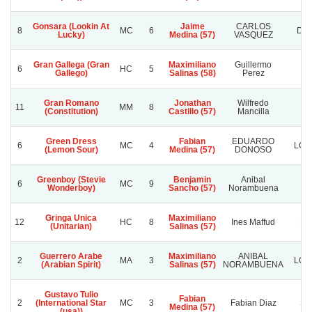
Gonsara (Lookin At
Jaime
CARLOS
8
MC
6
DOÑ
Lucky)
Medina (57)
VASQUEZ
Gran Gallega (Gran
Maximiliano
Guillermo
6
HC
5
Ca
Gallego)
Salinas (58)
Perez
Gran Romano
Jonathan
Wilfredo
11
MM
8
M
(Constitution)
Castillo (57)
Mancilla
Green Dress
Fabian
EDUARDO
6
MC
4
LOS
(Lemon Sour)
Medina (57)
DONOSO
Greenboy (Stevie
Benjamin
Anibal
6
MC
9
Wonderboy)
Sancho (57)
Norambuena
Gringa Unica
Maximiliano
12
HC
8
Ines Maffud
De
(Unitarian)
Salinas (57)
Guerrero Arabe
Maximiliano
ANIBAL
2
MA
3
LOS
(Arabian Spirit)
Salinas (57)
NORAMBUENA
Gustavo Tulio
Fabian
2
(International Star
MC
3
Fabian Diaz
San
Medina (57)
(usa))